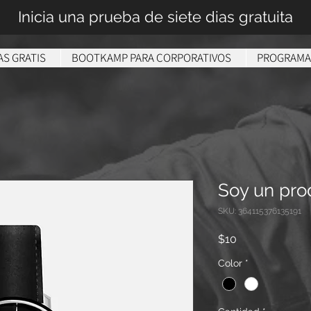
Inicia una prueba de siete dias gratuita
AS GRATIS
BOOTKAMP PARA CORPORATIVOS
PROGRAMA
Soy un pro
SKU: 364115376135191
Precio
$10
Color
*