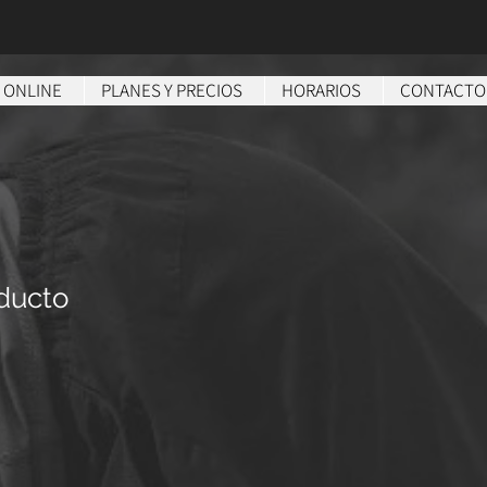
 ONLINE
PLANES Y PRECIOS
HORARIOS
CONTACTO
ducto