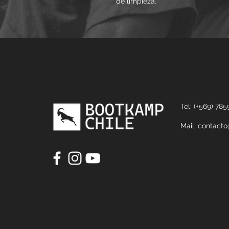
de limpieza.
Tel: (+569) 78
Mail:
contact