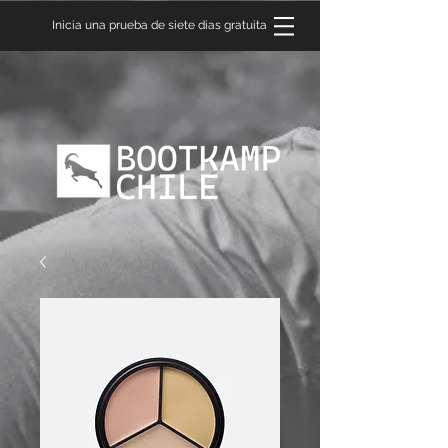
Inicia una prueba de siete dias gratuita